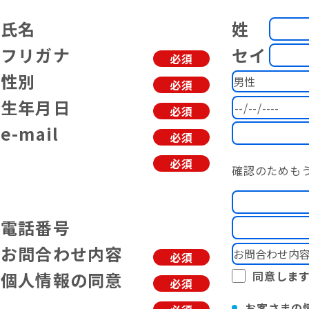
氏名
姓
フリガナ
セイ
必須
性別
必須
生年月日
必須
e-mail
必須
必須
確認のためも
電話番号
お問合わせ内容
必須
個人情報の同意
同意しま
必須
お客さまの