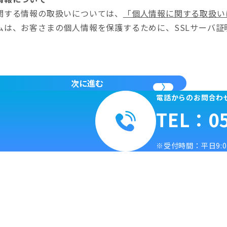
関する情報の取扱いについては、
「個人情報に関する取扱い
ムは、お客さまの個人情報を保護するために、SSLサーバ
次に進む
電話からのお問合わ
TEL：05
受付時間：平日9:00