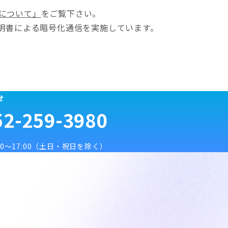
について」
をご覧下さい。
証明書による暗号化通信を実施しています。
せ
2-259-3980
〜17:00
（土日・祝日を除く）