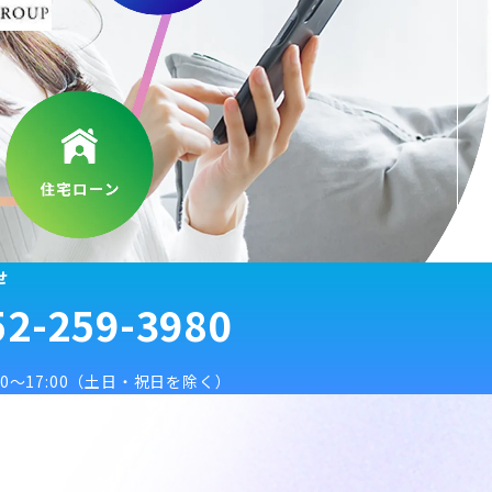
保険代理店の経営者さまへ
せ
2-259-3980
〜17:00
（土日・祝日を除く）