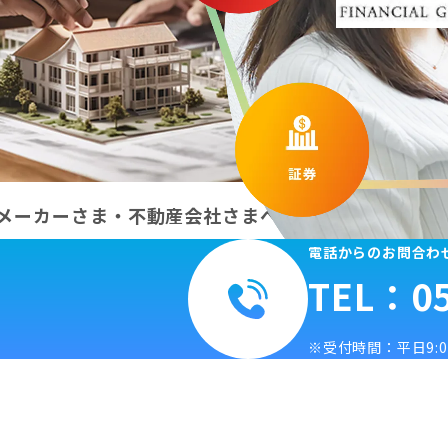
メーカーさま・不動産会社さまへ
保険募集人、
電話からのお問合わ
TEL：05
受付時間：平日9:00